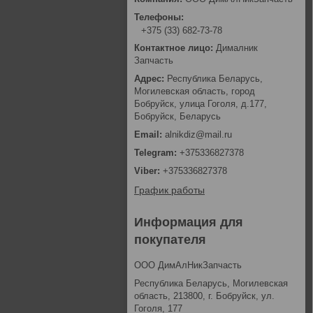
+375 (33) 682-73-78
Дималник
Запчасть
Республика Беларусь,
Могилевская область, город
Бобруйск, улица Гоголя, д.177,
Бобруйск, Беларусь
alnikdiz@mail.ru
+375336827378
+375336827378
График работы
Информация для
покупателя
ООО ДимАлНикЗапчасть
Республика Беларусь, Могилевская
область, 213800, г. Бобруйск, ул.
Гоголя, 177