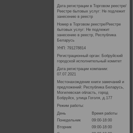
Дата регистрации в Торговом реестре/
Реестре бытовых услуг: Не подлежит
занесению в реестр
Номер в Торговом реестре/Реестре
бытовых услуг: Не подлежит
занесению в реестр, Республика
Беларусь
УНП: 791278814
Регистрационный орган: Бобруйский
городской исполнительный комитет
Дата регистрации компании:
07.07.2021
Местонахождение книги замечаний и
предложений: Республика Беларусь,
Могилевская область, город
Бобруйск, улица Гоголя, д.177
Режим работы:
День
Время работы
Понедельник
09:00-18:00
Вторник
09:00-18:00