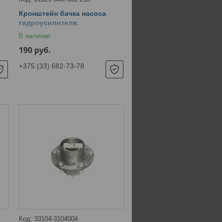
Кронштейн бачка насоса
гидроусилителя.
В наличии
190
руб.
+375 (33) 682-73-78
33104-3104004