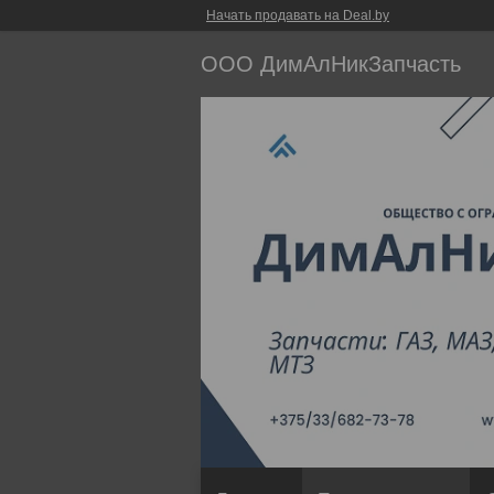
Начать продавать на Deal.by
ООО ДимАлНикЗапчасть