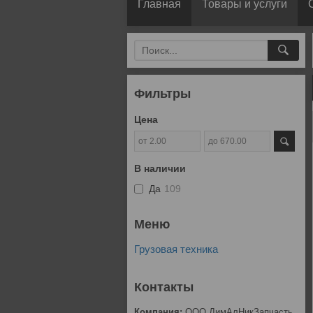
Главная
Товары и услуги
Фильтры
Цена
В наличии
Да
109
Грузовая техника
ООО ДимАлНикЗапчасть