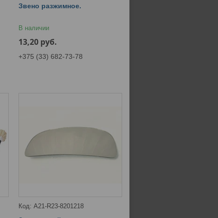
Звено разжимное.
В наличии
13,20
руб.
+375 (33) 682-73-78
А21-R23-8201218