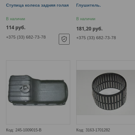
Ступица колеса задняя голая
Глушитель.
В наличии
В наличии
114
руб.
181,20
руб.
+375 (33) 682-73-78
+375 (33) 682-73-78
245-1009015-В
3163-1701282