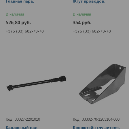
Главная пара.
Жгут проводов.
В наличии
В наличии
526,80
руб.
354
руб.
+375 (33) 682-73-78
+375 (33) 682-73-78
33027-2201010
03302-70-1203104-000
Карданный вал.
Кронштейн глушителя.