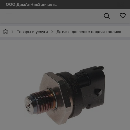
ООО ДимАлНикЗапчасть
Товары и услуги
Датчик, давление подачи топлива.