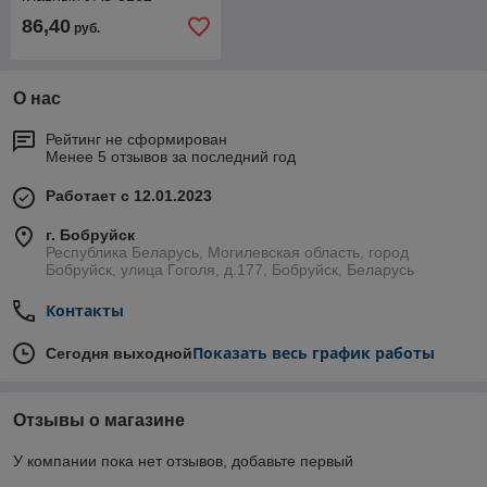
ПАТРИОТ (с бачком и
86,40
руб.
датчиком) РФ
О нас
Рейтинг не сформирован
Менее 5 отзывов за последний год
Работает с 12.01.2023
г. Бобруйск
Республика Беларусь, Могилевская область, город
Бобруйск, улица Гоголя, д.177, Бобруйск, Беларусь
Контакты
Показать весь график работы
Сегодня выходной
Отзывы о магазине
У компании пока нет отзывов, добавьте первый