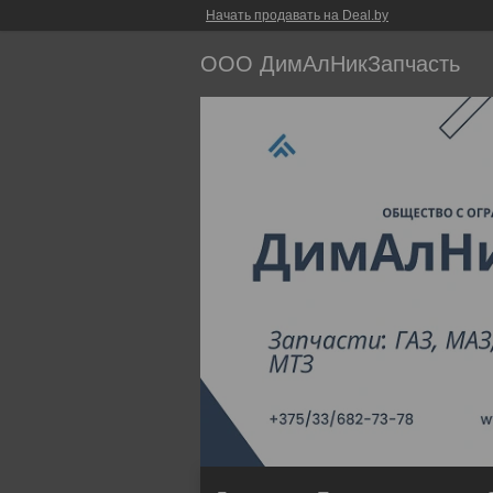
Начать продавать на Deal.by
ООО ДимАлНикЗапчасть