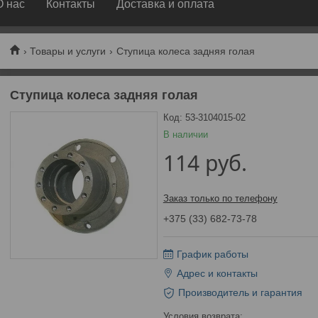
О нас
Контакты
Доставка и оплата
Товары и услуги
Ступица колеса задняя голая
Ступица колеса задняя голая
Код:
53-3104015-02
В наличии
114
руб.
Заказ только по телефону
+375 (33) 682-73-78
График работы
Адрес и контакты
Производитель и гарантия