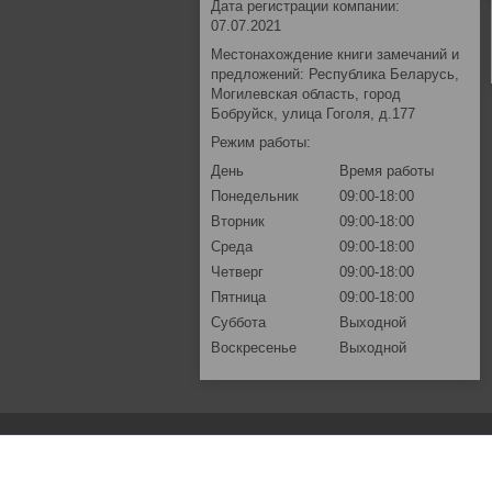
Дата регистрации компании:
07.07.2021
Местонахождение книги замечаний и
предложений: Республика Беларусь,
Могилевская область, город
Бобруйск, улица Гоголя, д.177
Режим работы:
День
Время работы
Понедельник
09:00-18:00
Вторник
09:00-18:00
Среда
09:00-18:00
Четверг
09:00-18:00
Пятница
09:00-18:00
Суббота
Выходной
Воскресенье
Выходной
Основная информация.
Контакты