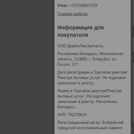
+375336827378
График работы
Информация для
покупателя
ООО ДимАлНикЗапчасть
Республика Беларусь, Могилевская
область, 213800, г. Бобруйск, ул.
Гоголя, 177
Дата регистрации в Торговом реестре/
Реестре бытовых услуг: Не подлежит
занесению в реестр
Номер в Торговом реестре/Реестре
бытовых услуг: Не подлежит
занесению в реестр, Республика
Беларусь
УНП: 791278814
Регистрационный орган: Бобруйский
городской исполнительный комитет