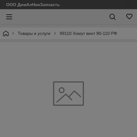
ООО ДимАлНикЗапчасть
Товары и услуги
99110 Хомут винт 90-110 РФ