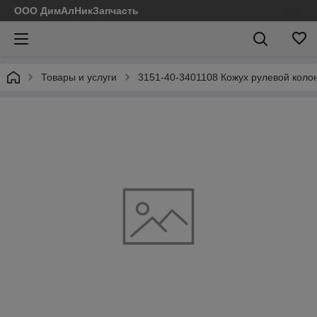
ООО ДимАлНикЗапчасть
Товары и услуги
3151-40-3401108 Кожух рулевой коло