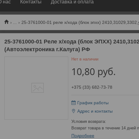
О нас
Контакты
Доставка и оплата
...
25-3761000-01 реле х/хода (блок эпхх) 2410,31029,3302,у
25-3761000-01 Реле х/хода (блок ЭПХХ) 2410,310
(Автоэлектроника г.Калуга) РФ
Нет в наличии
10,80
руб.
+375 (33) 682-73-78
График работы
Адрес и контакты
возврат товара в течение 14 дней
Подробнее