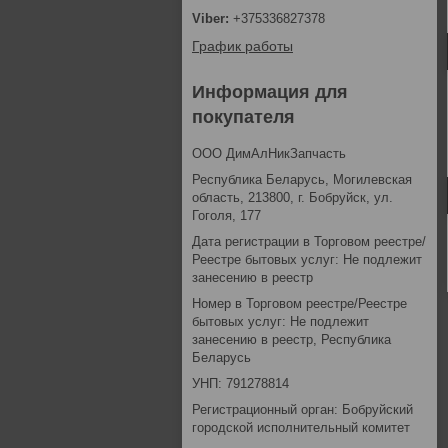
+375336827378
График работы
Информация для
покупателя
ООО ДимАлНикЗапчасть
Республика Беларусь, Могилевская
область, 213800, г. Бобруйск, ул.
Гоголя, 177
Дата регистрации в Торговом реестре/
Реестре бытовых услуг: Не подлежит
занесению в реестр
Номер в Торговом реестре/Реестре
бытовых услуг: Не подлежит
занесению в реестр, Республика
Беларусь
УНП: 791278814
Регистрационный орган: Бобруйский
городской исполнительный комитет