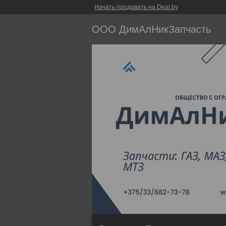
Начать продавать на Deal.by
ООО ДимАлНикЗапчасть