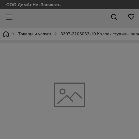
ООО ДимАлНикЗапчасть
Товары и услуги
3307-3103063-10 Колпак ступицы пер