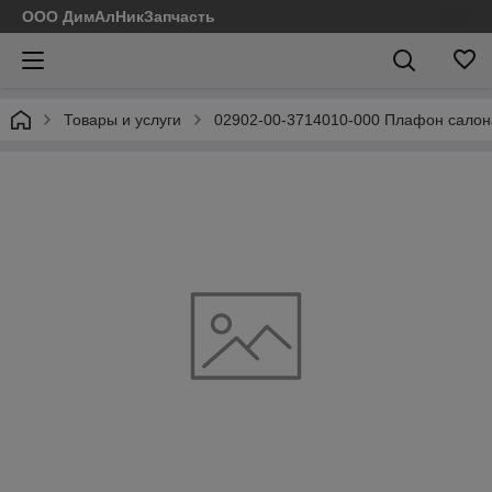
ООО ДимАлНикЗапчасть
Товары и услуги
02902-00-3714010-000 Плафон салон