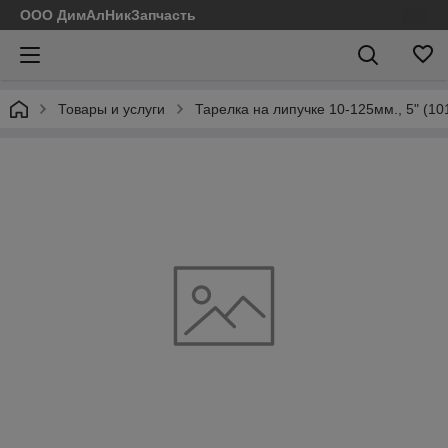
ООО ДимАлНикЗапчасть
Товары и услуги
Тарелка на липучке 10-125мм., 5" (10