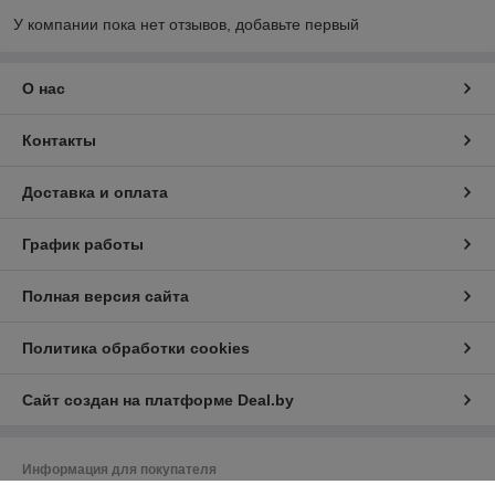
У компании пока нет отзывов, добавьте первый
О нас
Контакты
Доставка и оплата
График работы
Полная версия сайта
Политика обработки cookies
Сайт создан на платформе Deal.by
Информация для покупателя