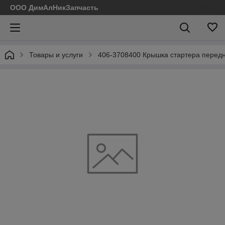
ООО ДимАлНикЗапчасть
Товары и услуги
406-3708400 Крышка стартера передн