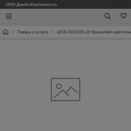
ООО ДимАлНикЗапчасть
Товары и услуги
4216-1001015-10 Кронштейн крепления