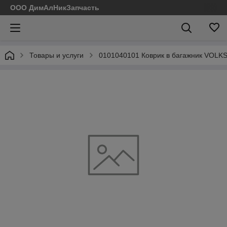
ООО ДимАлНикЗапчасть
Товары и услуги
0101040101 Коврик в багажник VOL