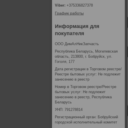
+375336827378
График работы
Информация для
покупателя
ООО ДимАлНикЗапчасть
Республика Беларусь, Могилевская
область, 213800, г. Бобруйск, ул.
Гоголя, 177
Дата регистрации в Торговом реестре/
Реестре бытовых услуг: Не подлежит
занесению в реестр
Номер в Торговом реестре/Реестре
бытовых услуг: Не подлежит
занесению в реестр, Республика
Беларусь
УНП: 791278814
Регистрационный орган: Бобруйский
городской исполнительный комитет