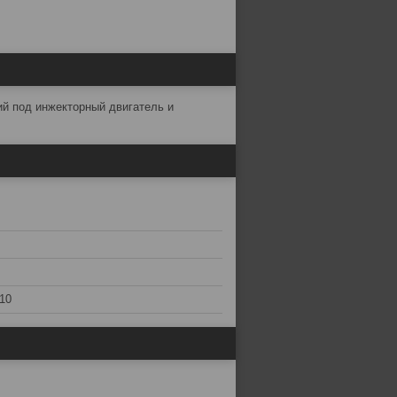
й под инжекторный двигатель и
10