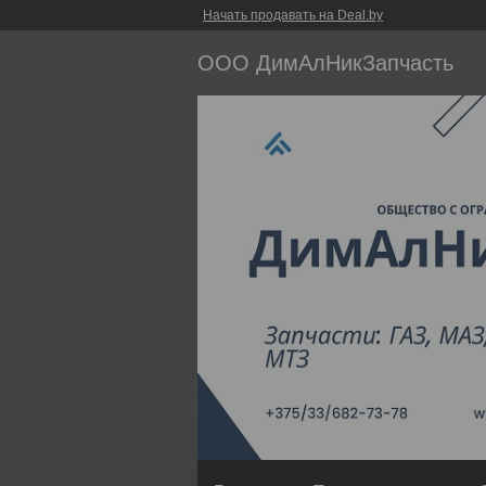
Начать продавать на Deal.by
ООО ДимАлНикЗапчасть